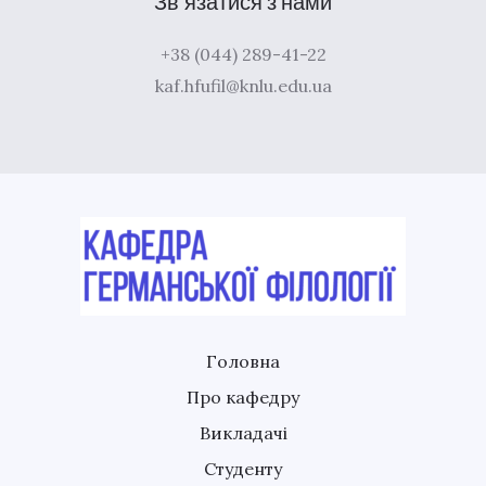
Зв’язатися з нами
+38 (044) 289-41-22
kaf.hfufil@knlu.edu.ua
Головна
Про кафедру
Викладачі
Студенту